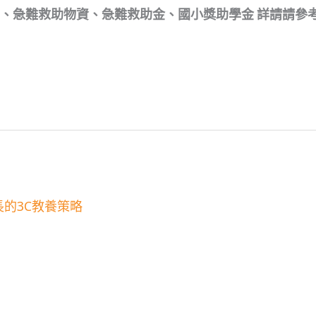
助、急難救助物資、急難救助金、國小獎助學金 詳請請參
的3C教養策略