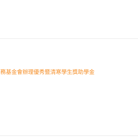
事務基金會辦理優秀暨清寒學生獎助學金