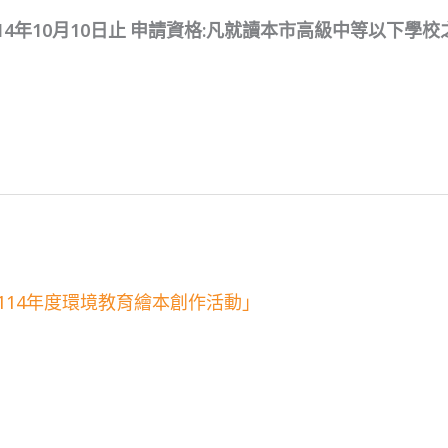
114年10月10日止 申請資格:凡就讀本市高級中等以下學
114年度環境教育繪本創作活動」