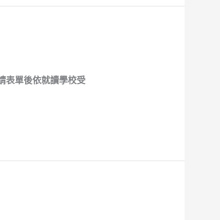
申請表單後依就讀學校受