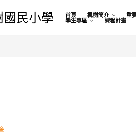
樹國民小學
首頁
楓樹簡介
重
學生專區
課程計畫
金