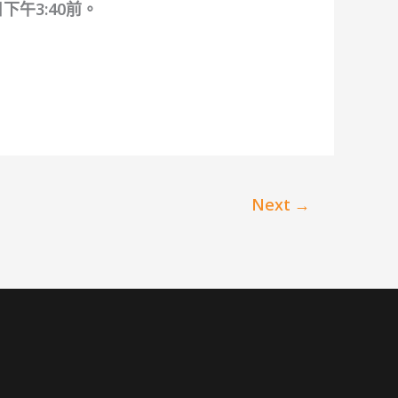
午3:40前。
Next
→