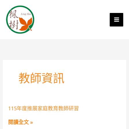
教師資訊
115
115年度推展家庭教育教師研習
年
度
閱讀全文 »
推
展