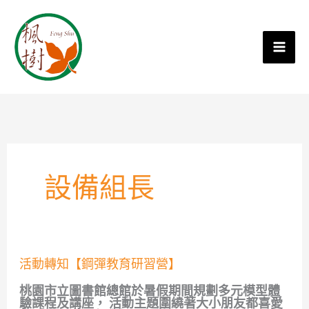
設備組長
活
活動轉知【鋼彈教育研習營】
動
轉
桃園市立圖書館總館於暑假期間規劃多元模型體
知
驗課程及講座， 活動主題圍繞著大小朋友都喜愛