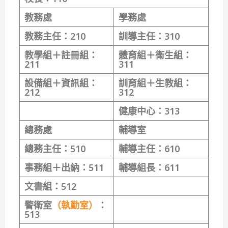
教務處
學務處
教務主任：
210
訓導主任：
310
教學組＋註冊組：
體育組＋衛生組：
211
311
設備組＋資訊組：
訓育組＋生教組：
212
312
健康中心：
313
總務處
輔導室
總務主任：
510
輔導主任：
610
事務組＋出納：
511
輔導組長：
611
文書組：
512
警衛室
（執勤室）
：
513