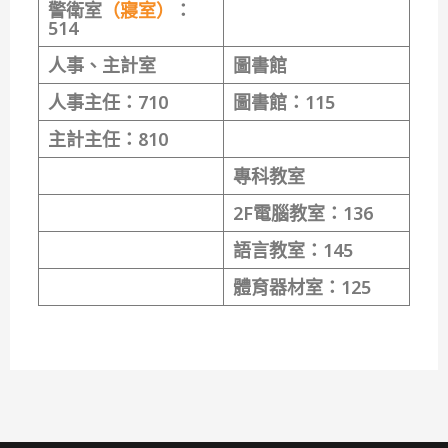
警衛室
（寢室）
：
514
人事、主計室
圖書館
人事主任：
710
圖書館：
11
5
主計主任：
810
專科教室
2F電腦教室：
136
語言教室：
145
體育器材室：
125