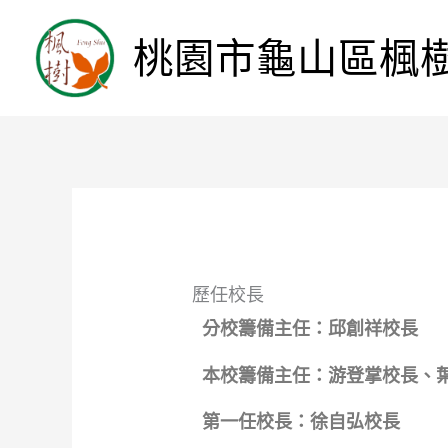
桃園市龜山區楓
歷任校長
分校籌備主任：邱創祥校長
本校籌備主任：游登掌校長、
第一任校長：徐自弘校長