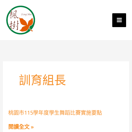
訓育組長
桃
桃園市115學年度學生舞蹈比賽實施要點
園
市
閱讀全文 »
115