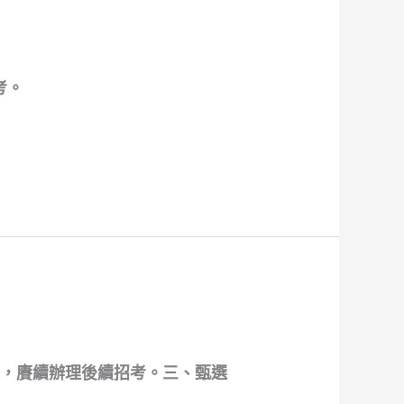
考。
額，賡續辦理後續招考。三、甄選