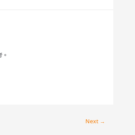
考。
Next
→