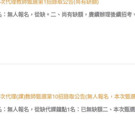
4次代理教師甄選第1招錄取公告(尚有缺額)
名：無人報名，從缺。二、尚有缺額，賡續辦理後續招考
次代理(課)教師甄選第10招錄取公告(無人報名，本次甄選
名：無人報名，從缺代課鐘點1名：已無缺額二、本次甄