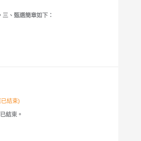
。三、甄選簡章如下：
已結束)
選已結束。