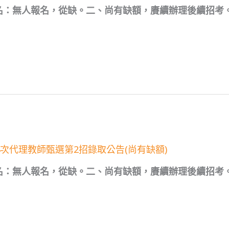
：無人報名，從缺。二、尚有缺額，賡續辦理後續招考。三、甄
4次代理教師甄選第2招錄取公告(尚有缺額)
名：無人報名，從缺。二、尚有缺額，賡續辦理後續招考。