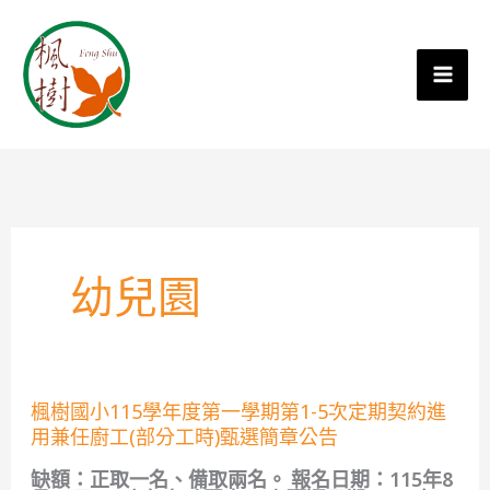
幼兒園
楓
楓樹國小115學年度第一學期第1-5次定期契約進
樹
用兼任廚工(部分工時)甄選簡章公告
國
小
缺額：正取一名、備取兩名。 報名日期：115年8
115