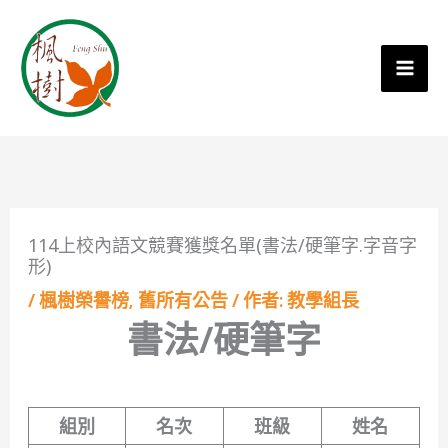
114上校內語文競賽獲獎名單(書法/硬筆字.字音字
形)
/
楓樹榮譽榜
,
舊所有公告
/ 作者:
教學組長
書法/硬筆字
組別
名次
班級
姓名