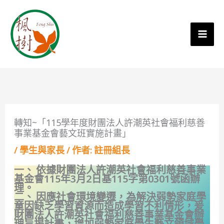
轉知~「115學年度財團法人許潮英社會福利慈善
事業基金會藝文班實施計畫」
/
學生與家長
/ 作者:
註冊組長
一、 依據財團法人許潮英社會福利慈善事業
基金會115年3月2日基115字第0301號函辦
理。
二、 因應社會環境變遷，為解決弱勢家庭學
童因缺乏學習資源而造成學習不利情形，爰
財團法人許潮英社會福利慈善事業基金會辦
理旨揭計畫，增加弱勢家庭學生藝文領域學