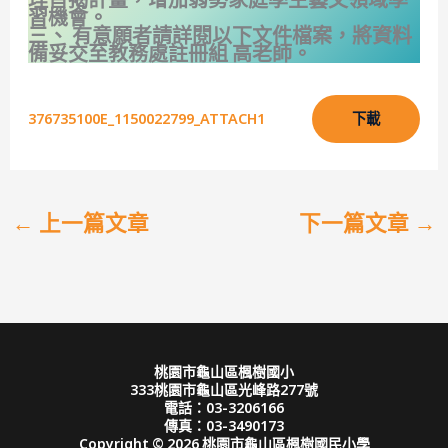
習機會。
三、 有意願者請詳閱以下文件檔案，將資料
備妥交至教務處註冊組 高老師。
376735100E_1150022799_ATTACH1
下載
←
上一篇文章
下一篇文章
→
桃園市龜山區楓樹國小
333桃園市龜山區光峰路277號
電話：03-3206166
傳真：03-3490173
Copyright © 2026 桃園市龜山區楓樹國民小學