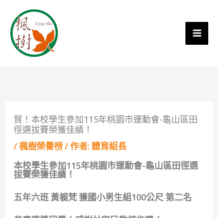
賀！本校學生參加115年桃園市運動會-龜山區田
徑選拔賽榮獲佳績！
/
楓樹榮譽榜
/ 作者:
體育組長
本校學生參加115年桃園市運動會-龜山區田徑選
拔賽榮獲佳績！
五年六班 黃榳梵 獲國小男生組100公尺 第二名