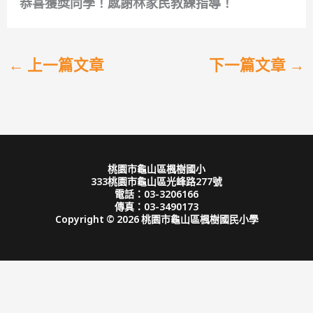
恭喜獲獎同學！感謝林家民教練指導！
←
上一篇文章
下一篇文章
→
桃園市龜山區楓樹國小
333桃園市龜山區光峰路277號
電話：03-3206166
傳真：03-3490173
Copyright © 2026 桃園市龜山區楓樹國民小學