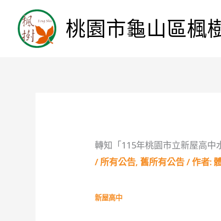
桃園市龜山區楓
轉知「115年桃園市立新屋高
/
所有公告
,
舊所有公告
/ 作者:
新屋高中