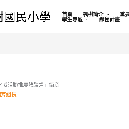
樹國民小學
首頁
楓樹簡介
重
學生專區
課程計畫
中水域活動推廣體驗營」簡章
體育組長