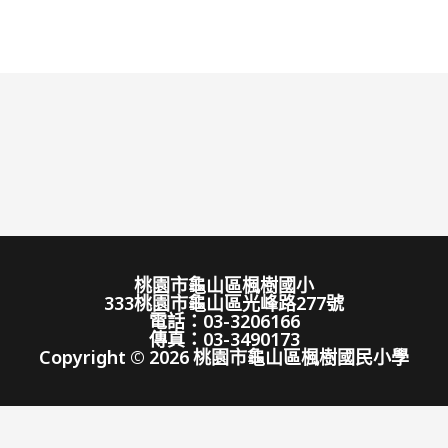
桃園市龜山區楓樹國小
333桃園市龜山區光峰路277號
電話：03-3206166
傳真：03-3490173
Copyright © 2026 桃園市龜山區楓樹國民小學