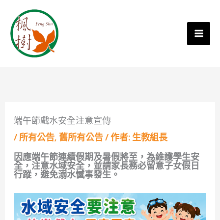
端午節戲水安全注意宣傳
/
所有公告
,
舊所有公告
/ 作者:
生教組長
因應端午節連續假期及暑假將至，為維護學生安
全，注意水域安全，並請家長務必留意子女假日
行蹤，避免溺水憾事發生。