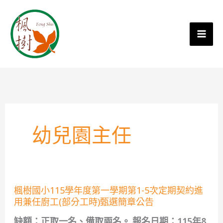
幼兒園主任
楓
楓樹國小115學年度第一學期第1-5次定期契約進
樹
用兼任廚工(部分工時)甄選簡章公告
國
小
缺額：正取一名、備取兩名。 報名日期：115年8