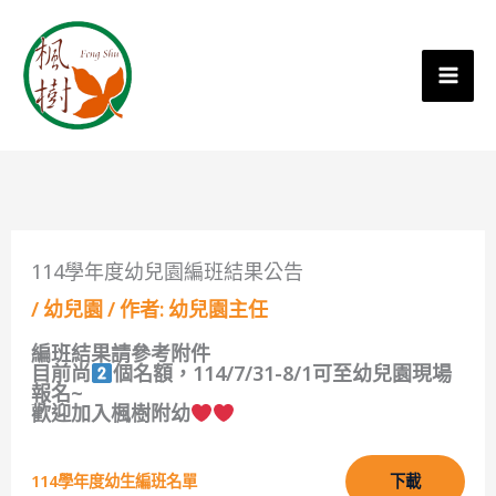
114學年度幼兒園編班結果公告
/
幼兒園
/ 作者:
幼兒園主任
編班結果請參考附件
目前尚
個名額，114/7/31-8/1可至幼兒園現場
報名~
歡迎加入楓樹附幼
114學年度幼生編班名單
下載