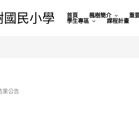
樹國民小學
首頁
楓樹簡介
重
學生專區
課程計畫
結果公告