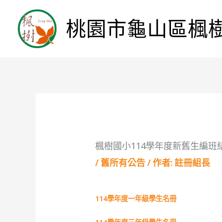
桃園市龜山區楓
楓樹國小114學年度新舊生編班
/
舊所有公告
/ 作者:
註冊組長
114學年度一年級學生名冊