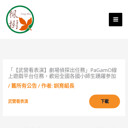
「【武營看表演】劇場偵探出任務」PaGamO線
上遊戲平台任務，歡迎全國各國小師生踴躍參加
/
舊所有公告
/ 作者:
訓育組長
武營看表演
下載