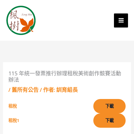
115 年統一發票推行辦理租稅美術創作競賽活動
辦法
/
舊所有公告
/ 作者:
訓育組長
租稅
下載
租稅1
下載