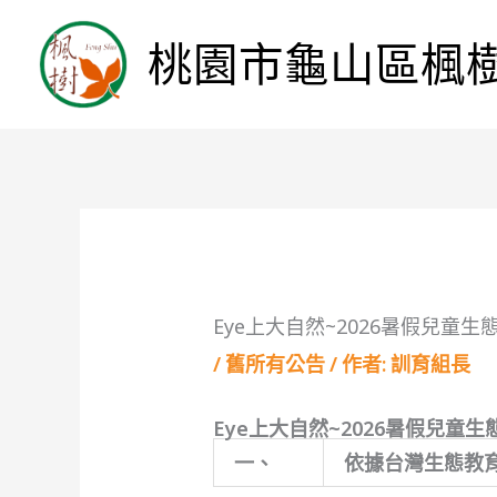
桃園市龜山區楓
Eye上大自然~2026暑假兒童生
/
舊所有公告
/ 作者:
訓育組長
Eye上大自然~2026暑假兒童
一、
依據台灣生態教育推