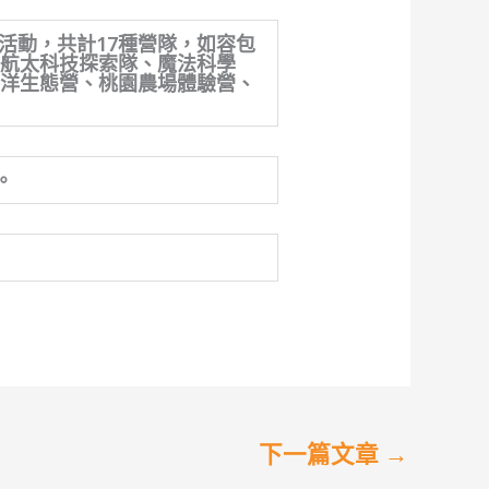
令營活動，共計17種營隊，如容包
、航太科技探索隊、魔法科學
海洋生態營、桃園農場體驗營、
。
下一篇文章
→