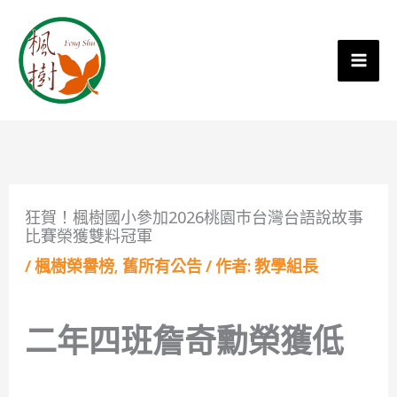
狂賀！楓樹國小參加2026桃園巿台灣台語說故事
比賽榮獲雙料冠軍
/
楓樹榮譽榜
,
舊所有公告
/ 作者:
教學組長
二年四班詹奇勳榮獲低