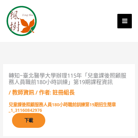
轉知~臺北醫學大學辦理115年「兒童課後照顧服
務人員職前180小時訓練」第19期課程資訊
/
教師資訊
/ 作者:
註冊組長
兒童課後照顧服務人員180小時職前訓練第19期招生簡章
_1_31160842976
下載