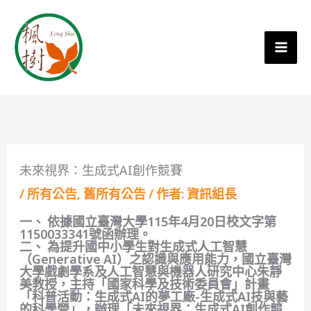
未來視界：生成式AI創作競賽
/
所有公告
,
舊所有公告
/ 作者:
資訊組長
一、 依據國立臺灣大學115年4月20日校文字第
1150033341號函辦理。
二、 為提升國中小學生對生成式人工智慧
（Generative AI）之認識與應用能力，國立臺灣
大學戲劇學系及人工智慧與機器人研究中心朱靜
美教授，主持「國家科學及技術委員會」計畫
「科普活動：生成式AI的夢工廠-生成式AI技與藝
的科學營」，辦理「未來視界：生成式AI創作競