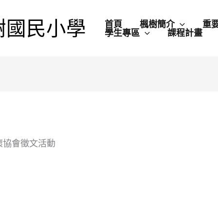
樹國民小學
首頁
楓樹簡介
重
學生專區
課程計畫
懷協會徵文活動