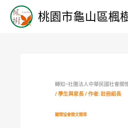
桃園市龜山區楓
轉知~社團法人中華民國社會關
/
學生與家長
/ 作者:
註冊組長
關懷協會徵文簡章