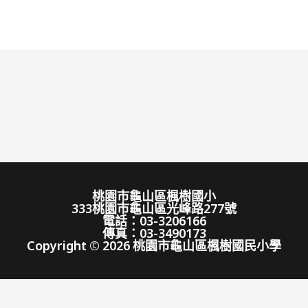
桃園市龜山區楓樹國小
333桃園市龜山區光峰路277號
電話：03-3206166
傳真：03-3490173
Copyright © 2026 桃園市龜山區楓樹國民小學