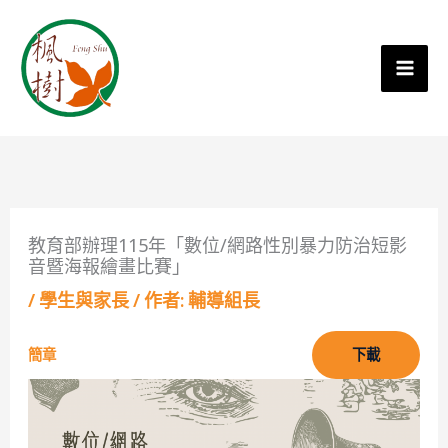
教育部辦理115年「數位/網路性別暴力防治短影
音暨海報繪畫比賽」
/
學生與家長
/ 作者:
輔導組長
簡章
下載