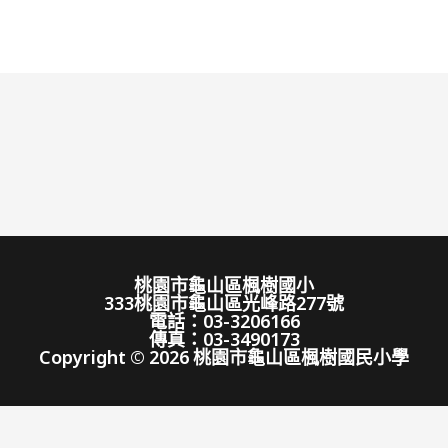
桃園市龜山區楓樹國小
333桃園市龜山區光峰路277號
電話：03-3206166
傳真：03-3490173
Copyright © 2026 桃園市龜山區楓樹國民小學