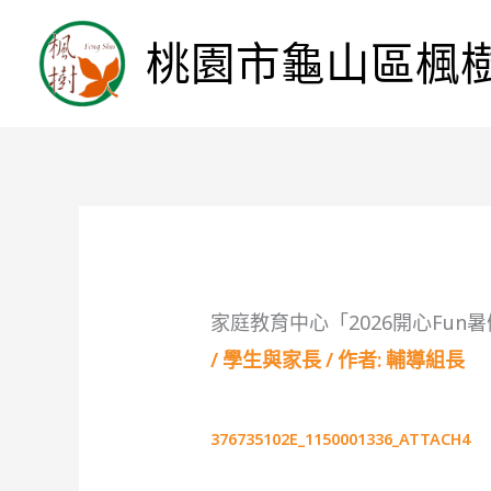
桃園市龜山區楓
家庭教育中心「2026開心Fu
/
學生與家長
/ 作者:
輔導組長
376735102E_1150001336_ATTACH4