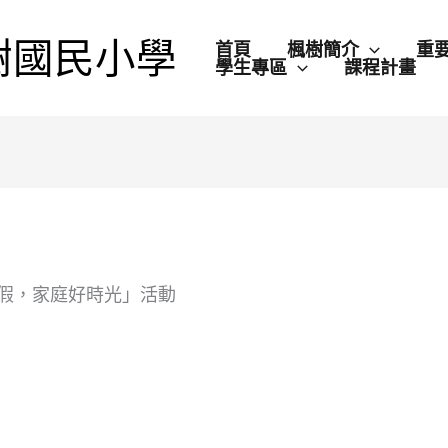
樹國民小學
首頁
楓樹簡介
重
學生專區
課程計畫
n暑假，家庭好時光」活動