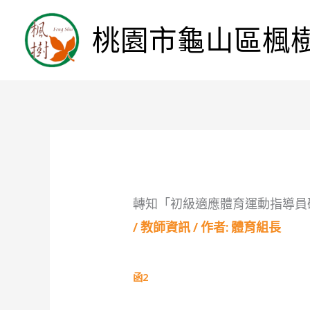
桃園市龜山區楓
轉知「初級適應體育運動指導員
/
教師資訊
/ 作者:
體育組長
函2