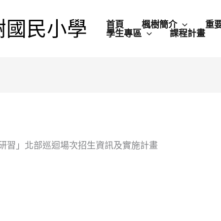
樹國民小學
首頁
楓樹簡介
重
學生專區
課程計畫
研習」北部巡迴場次招生資訊及實施計畫