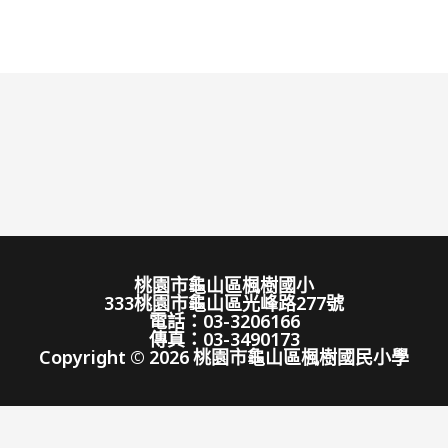
桃園市龜山區楓樹國小
333桃園市龜山區光峰路277號
電話：03-3206166
傳真：03-3490173
Copyright © 2026 桃園市龜山區楓樹國民小學